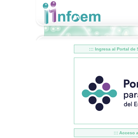
::: Ingresa al Portal de
::: Acceso 